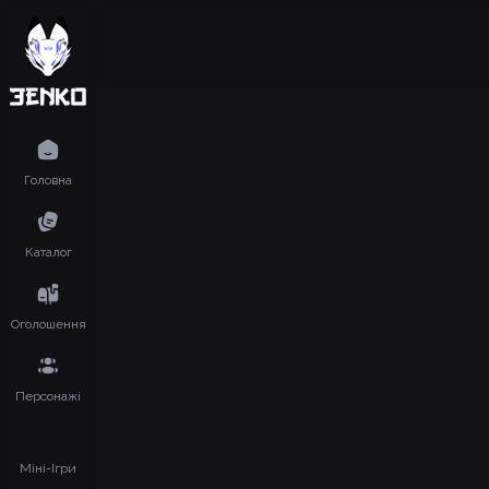
Головна
Каталог
Оголошення
Персонажі
Міні-Ігри