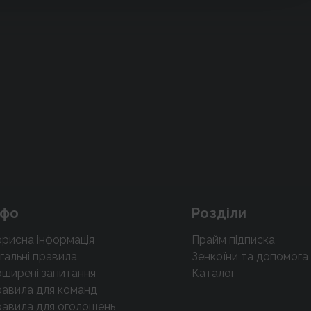
нфо
Розділи
рисна інформація
Прайм підписка
гальні правила
Зенкоїни та допомога
ширені запитання
Каталог
авила для команд
авила для оголошень