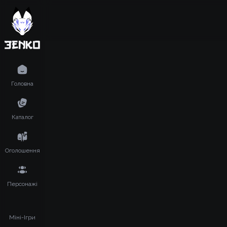
Головна
Каталог
Оголошення
Персонажі
Міні-Ігри