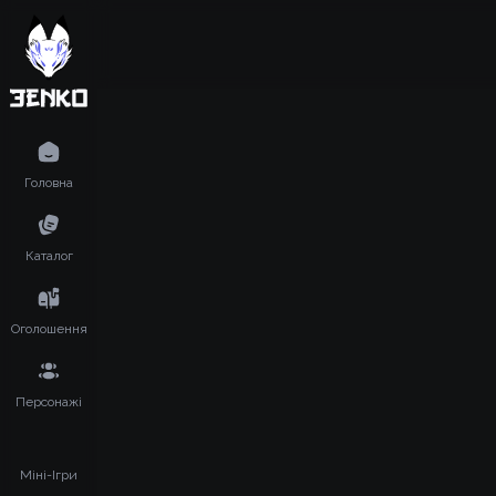
Головна
Каталог
Оголошення
Персонажі
Міні-Ігри