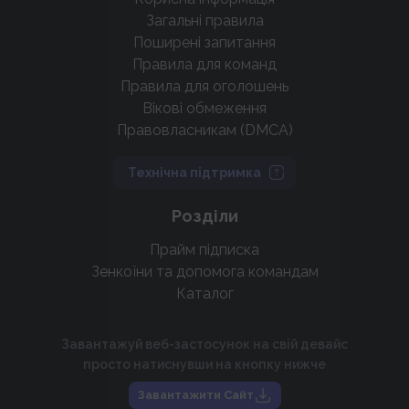
Загальні правила
Поширені запитання
Правила для команд
Правила для оголошень
Вікові обмеження
Правовласникам (DMCA)
Технічна підтримка
Розділи
Прайм підписка
Зенкоїни та допомога командам
Каталог
Завантажуй веб-застосунок на свій девайс
просто натиснувши на кнопку нижче
Завантажити Сайт