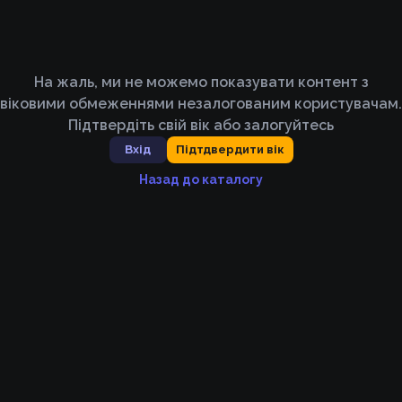
На жаль, ми не можемо показувати контент з
віковими обмеженнями незалогованим користувачам.
Підтвердіть свій вік або залогуйтесь
Вхід
Підтдвердити вік
Назад до каталогу