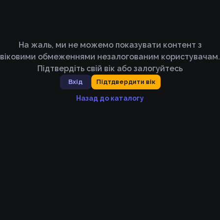
На жаль, ми не можемо показувати контент з
віковими обмеженнями незалогованим користувачам.
Підтвердіть свій вік або залогуйтесь
Вхід
Підтдвердити вік
Назад до каталогу