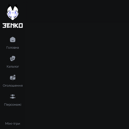
Головна
Каталог
Оголошення
Персонажі
Міні-Ігри