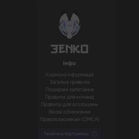
Підтримати проєкт для розвитку
крутих нововведень
Підтримати проєкт
Інфо
Корисна інформація
Загальні правила
Поширені запитання
Правила для команд
Правила для оголошень
Вікові обмеження
Правовласникам (DMCA)
Технічна підтримка