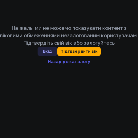
На жаль, ми не можемо показувати контент з
віковими обмеженнями незалогованим користувачам.
Підтвердіть свій вік або залогуйтесь
Вхід
Підтдвердити вік
Назад до каталогу