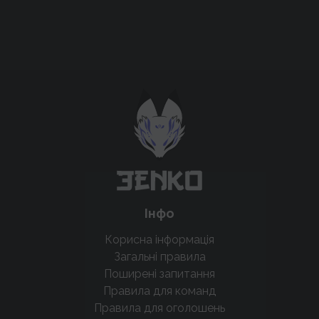
Підтримати проєкт для розвитку
крутих нововведень
Підтримати проєкт
Інфо
Корисна інформація
Загальні правила
Поширені запитання
Правила для команд
Правила для оголошень