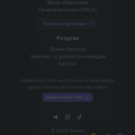
Вікові обмеження
Правовласникам (DMCA)
Технічна підтримка
Розділи
Прайм підписка
Зенкоїни та допомога командам
Каталог
Завантажуй веб-застосунок на свій девайс
просто натиснувши на кнопку нижче
Завантажити Сайт
©
2026
Зенко