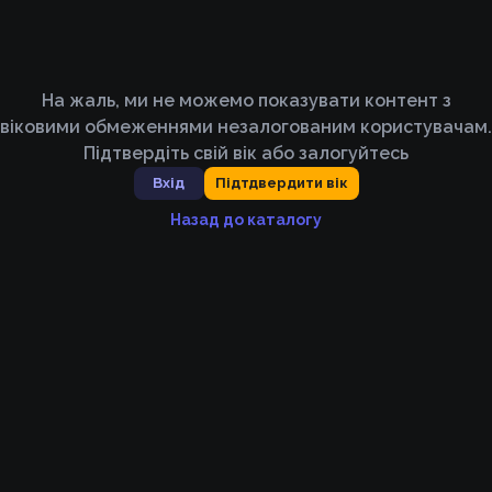
На жаль, ми не можемо показувати контент з
віковими обмеженнями незалогованим користувачам.
Підтвердіть свій вік або залогуйтесь
Вхід
Підтдвердити вік
Назад до каталогу