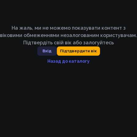
На жаль, ми не можемо показувати контент з
віковими обмеженнями незалогованим користувачам.
Підтвердіть свій вік або залогуйтесь
Вхід
Підтдвердити вік
Назад до каталогу