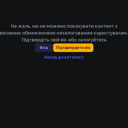
На жаль, ми не можемо показувати контент з
віковими обмеженнями незалогованим користувачам.
Підтвердіть свій вік або залогуйтесь
Вхід
Підтдвердити вік
Назад до каталогу