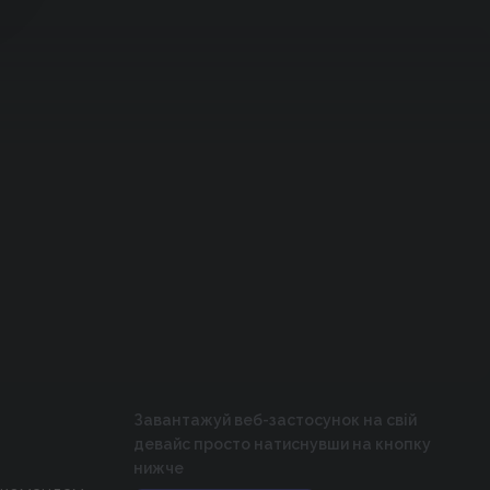
Завантажуй веб-застосунок на свій
девайс просто натиснувши на кнопку
нижче