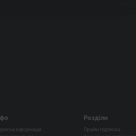
нфо
Розділи
рисна інформація
Прайм підписка