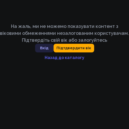
На жаль, ми не можемо показувати контент з
віковими обмеженнями незалогованим користувачам.
Підтвердіть свій вік або залогуйтесь
Вхід
Підтдвердити вік
Назад до каталогу