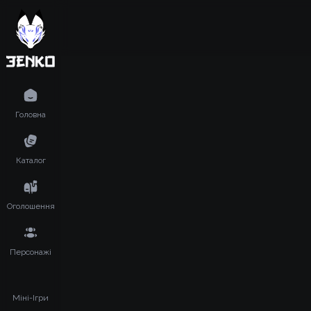
Головна
Каталог
Оголошення
Персонажі
Міні-Ігри