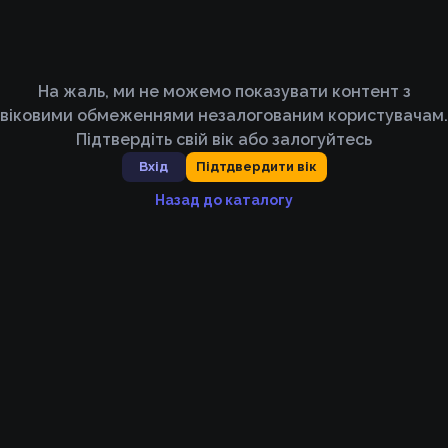
На жаль, ми не можемо показувати контент з
віковими обмеженнями незалогованим користувачам.
Підтвердіть свій вік або залогуйтесь
Вхід
Підтдвердити вік
Назад до каталогу