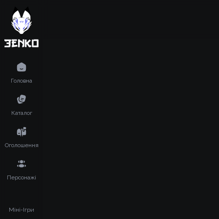
Головна
Каталог
Оголошення
Персонажі
Міні-Ігри