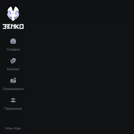
Головна
Каталог
Оголошення
Персонажі
Міні-Ігри