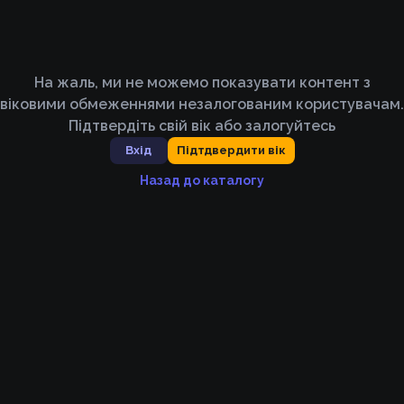
На жаль, ми не можемо показувати контент з
віковими обмеженнями незалогованим користувачам.
Підтвердіть свій вік або залогуйтесь
Вхід
Підтдвердити вік
Назад до каталогу