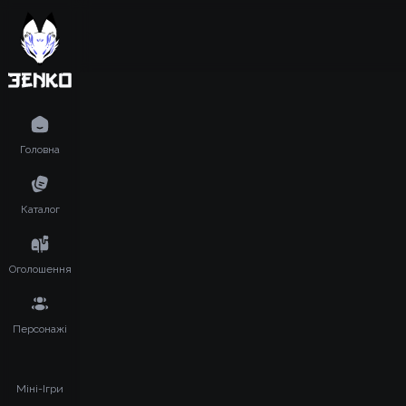
Головна
Каталог
Оголошення
Персонажі
Міні-Ігри