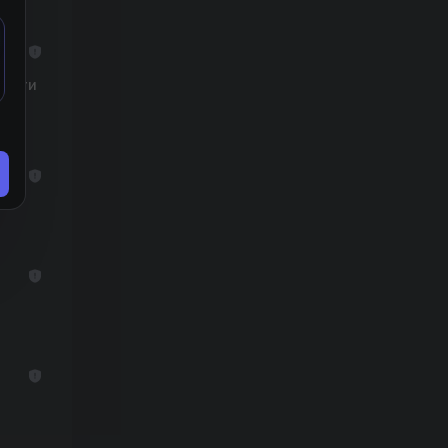
итати