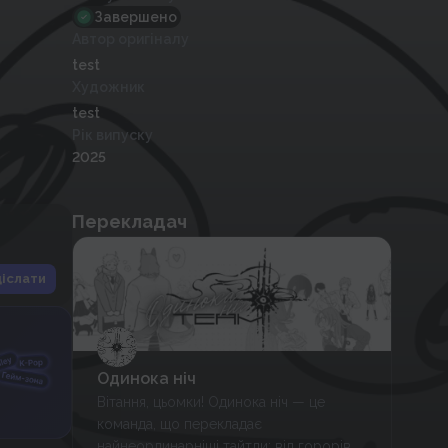
Завершено
Автор оригіналу
test
Художник
test
Рік випуску
2025
Перекладач
іслати
Одинока ніч
Вітання, цьомки! Одинока ніч — це
команда, що перекладає
найнеординарніші тайтли: від горорів