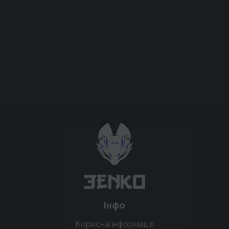
Підтримати проєкт для розвитку
крутих нововведень
Підтримати проєкт
Інфо
Корисна інформація