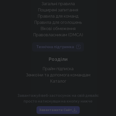
Загальні правила
Поширені запитання
Правила для команд
Правила для оголошень
Вікові обмеження
Правовласникам (DMCA)
Технічна підтримка
Розділи
Прайм підписка
Зенкоїни та допомога командам
Каталог
Завантажуй веб-застосунок на свій девайс
просто натиснувши на кнопку нижче
Завантажити Сайт