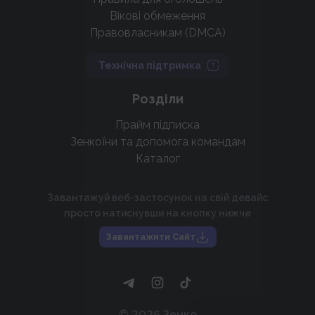
Вікові обмеження
Правовласникам (DMCA)
Технічна підтримка
Розділи
Прайм підписка
Зенкоїни та допомога командам
Каталог
Завантажуй веб-застосунок на свій девайс
просто натиснувши на кнопку нижче
Завантажити Сайт
©
2026
Зенко