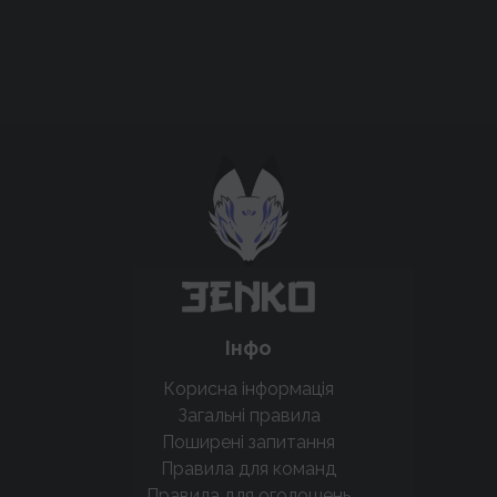
Підтримати проєкт для розвитку
крутих нововведень
Підтримати проєкт
Інфо
Корисна інформація
Загальні правила
Поширені запитання
Правила для команд
Правила для оголошень