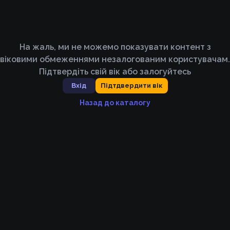
На жаль, ми не можемо показувати контент з
віковими обмеженнями незалогованим користувачам.
Підтвердіть свій вік або залогуйтесь
Вхід
Підтдвердити вік
Назад до каталогу