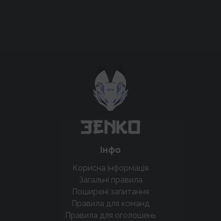
Підтримати проєкт для розвитку
крутих нововведень
Підтримати проєкт
Інфо
Корисна інформація
Загальні правила
Поширені запитання
Правила для команд
Правила для оголошень