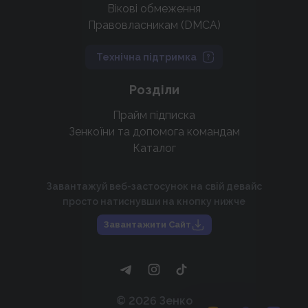
Вікові обмеження
Правовласникам (DMCA)
Технічна підтримка
Розділи
Прайм підписка
Зенкоїни та допомога командам
Каталог
Завантажуй веб-застосунок на свій девайс
просто натиснувши на кнопку нижче
Завантажити Сайт
©
2026
Зенко