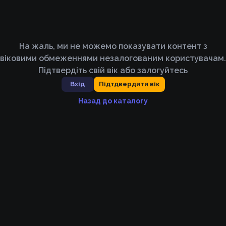
На жаль, ми не можемо показувати контент з
віковими обмеженнями незалогованим користувачам.
Підтвердіть свій вік або залогуйтесь
Вхід
Підтдвердити вік
Назад до каталогу