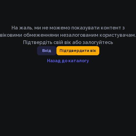
На жаль, ми не можемо показувати контент з
віковими обмеженнями незалогованим користувачам.
Підтвердіть свій вік або залогуйтесь
Вхід
Підтдвердити вік
Назад до каталогу