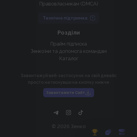
Правовласникам (DMCA)
Технічна підтримка
Розділи
Прайм підписка
Зенкоїни та допомога командам
Каталог
Завантажуй веб-застосунок на свій девайс
просто натиснувши на кнопку нижче
Завантажити Сайт
©
2026
Зенко