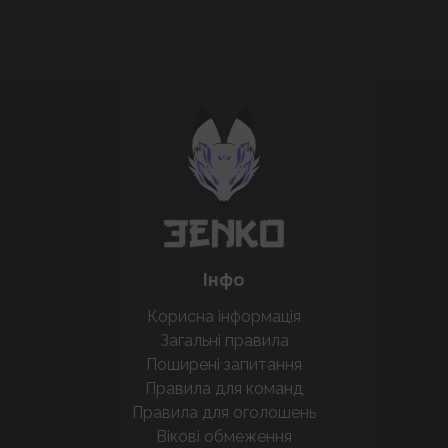
Підтримати проєкт для розвитку
крутих нововведень
Підтримати проєкт
Інфо
Корисна інформація
Загальні правила
Поширені запитання
Правила для команд
Правила для оголошень
Вікові обмеження