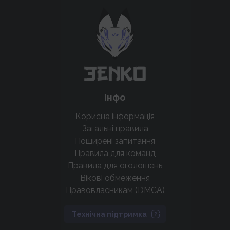
Підтримати проєкт для розвитку
крутих нововведень
Підтримати проєкт
Інфо
Корисна інформація
Загальні правила
Поширені запитання
Правила для команд
Правила для оголошень
Вікові обмеження
Правовласникам (DMCA)
Технічна підтримка