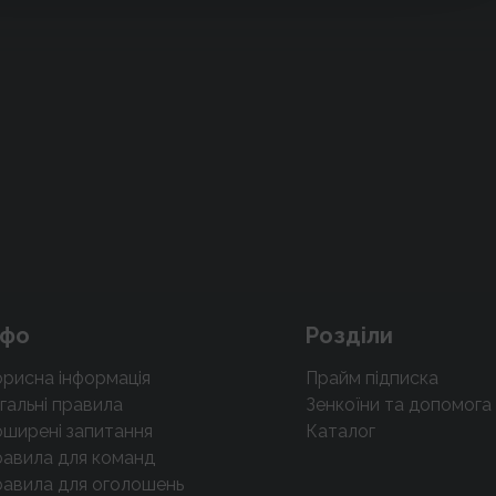
нфо
Розділи
рисна інформація
Прайм підписка
гальні правила
Зенкоїни та допомога
ширені запитання
Каталог
авила для команд
авила для оголошень