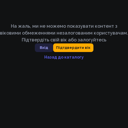
На жаль, ми не можемо показувати контент з
віковими обмеженнями незалогованим користувачам.
Підтвердіть свій вік або залогуйтесь
Вхід
Підтдвердити вік
Назад до каталогу