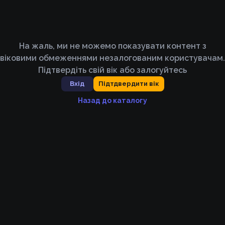
На жаль, ми не можемо показувати контент з
віковими обмеженнями незалогованим користувачам.
Підтвердіть свій вік або залогуйтесь
Вхід
Підтдвердити вік
Назад до каталогу