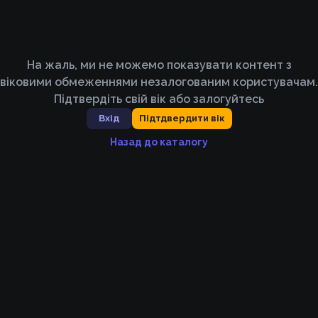
На жаль, ми не можемо показувати контент з
віковими обмеженнями незалогованим користувачам.
Підтвердіть свій вік або залогуйтесь
Вхід
Підтдвердити вік
Назад до каталогу