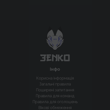
Підтримати проєкт для розвитку
крутих нововведень
Підтримати проєкт
Інфо
Корисна інформація
Загальні правила
Поширені запитання
Правила для команд
Правила для оголошень
Вікові обмеження