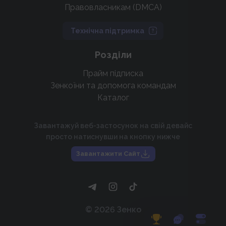
Правовласникам (DMCA)
Технічна підтримка
Розділи
Прайм підписка
Зенкоїни та допомога командам
Каталог
Завантажуй веб-застосунок на свій девайс
просто натиснувши на кнопку нижче
Завантажити Сайт
©
2026
Зенко