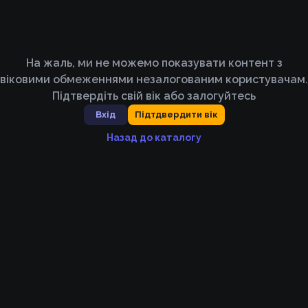
На жаль, ми не можемо показувати контент з
віковими обмеженнями незалогованим користувачам.
Підтвердіть свій вік або залогуйтесь
Вхід
Підтдвердити вік
Назад до каталогу