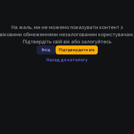
На жаль, ми не можемо показувати контент з
віковими обмеженнями незалогованим користувачам.
Підтвердіть свій вік або залогуйтесь
Вхід
Підтдвердити вік
Назад до каталогу