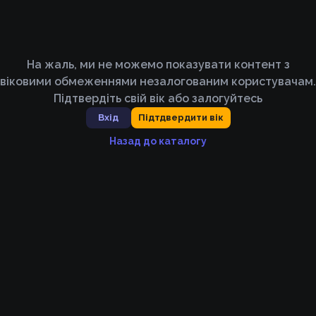
На жаль, ми не можемо показувати контент з
віковими обмеженнями незалогованим користувачам.
Підтвердіть свій вік або залогуйтесь
Вхід
Підтдвердити вік
Назад до каталогу