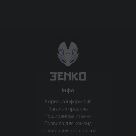
Підтримати проєкт для розвитку
крутих нововведень
Підтримати проєкт
Інфо
Корисна інформація
Загальні правила
Поширені запитання
Правила для команд
Правила для оголошень