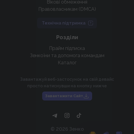
Вікові обмеження
Правовласникам (DMCA)
Технічна підтримка
Розділи
Прайм підписка
Зенкоїни та допомога командам
Каталог
Завантажуй веб-застосунок на свій девайс
просто натиснувши на кнопку нижче
Завантажити Сайт
©
2026
Зенко