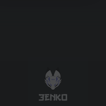
Підтримати проєкт для розвитку
крутих нововведень
Підтримати проєкт