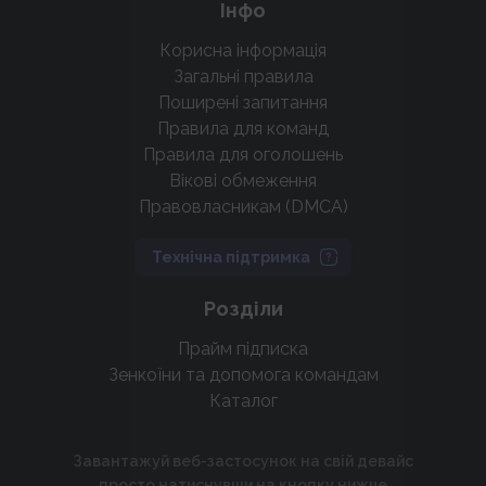
Інфо
Корисна інформація
Загальні правила
Поширені запитання
Правила для команд
Правила для оголошень
Вікові обмеження
Правовласникам (DMCA)
Технічна підтримка
Розділи
Прайм підписка
Зенкоїни та допомога командам
Каталог
Завантажуй веб-застосунок на свій девайс
просто натиснувши на кнопку нижче