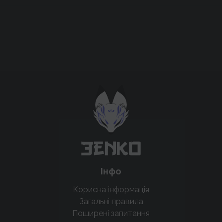
Підтримати проєкт для розвитку
крутих нововведень
Підтримати проєкт
Інфо
Корисна інформація
Загальні правила
Поширені запитання