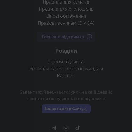
Правила для команд
Правила для оголошень
Вікові обмеження
Правовласникам (DMCA)
Технічна підтримка
Розділи
Прайм підписка
Зенкоїни та допомога командам
Каталог
Завантажуй веб-застосунок на свій девайс
просто натиснувши на кнопку нижче
Завантажити Сайт