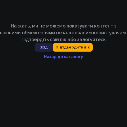
На жаль, ми не можемо показувати контент з
віковими обмеженнями незалогованим користувачам.
Підтвердіть свій вік або залогуйтесь
Вхід
Підтдвердити вік
Назад до каталогу