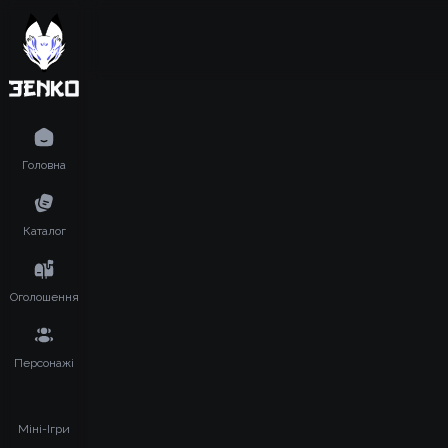
Головна
Каталог
Оголошення
Персонажі
Міні-Ігри