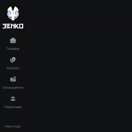
Головна
Каталог
Оголошення
Персонажі
Міні-Ігри