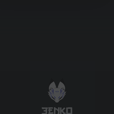
Підтримати проєкт для розвитку
крутих нововведень
Підтримати проєкт