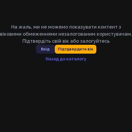
На жаль, ми не можемо показувати контент з
віковими обмеженнями незалогованим користувачам.
Підтвердіть свій вік або залогуйтесь
Вхід
Підтдвердити вік
Назад до каталогу