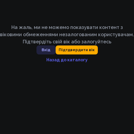
На жаль, ми не можемо показувати контент з
віковими обмеженнями незалогованим користувачам.
Підтвердіть свій вік або залогуйтесь
Вхід
Підтдвердити вік
Назад до каталогу