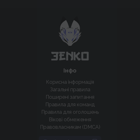
Підтримати проєкт для розвитку
крутих нововведень
Підтримати проєкт
Інфо
Корисна інформація
Загальні правила
Поширені запитання
Правила для команд
Правила для оголошень
Вікові обмеження
Правовласникам (DMCA)