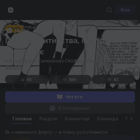
Вхід
МАНҐА
Назад
Подруга дитинства, яка трохи
перегинає
A Naughty and Carnivorous Childhood Friend
/
えっちな肉食
系幼馴染
53
584
81
Читати
В закладинки
Головне
Розділи
Коментарі
Команда
Персо
Як з невинного флірту — в повну розгубленість!