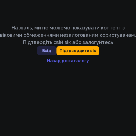
На жаль, ми не можемо показувати контент з
віковими обмеженнями незалогованим користувачам.
Підтвердіть свій вік або залогуйтесь
Вхід
Підтдвердити вік
Назад до каталогу